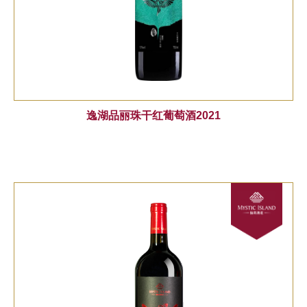
逸湖品丽珠干红葡萄酒2021