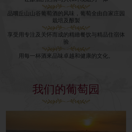
品嚐丘山山谷葡萄酒的风味，葡萄全由自家庄园
栽培及酿製
享受用专注及关怀而成的精緻餐饮与精品住宿体
验
用每一杯酒來品味卓越和健康的文化。
我们的葡萄园