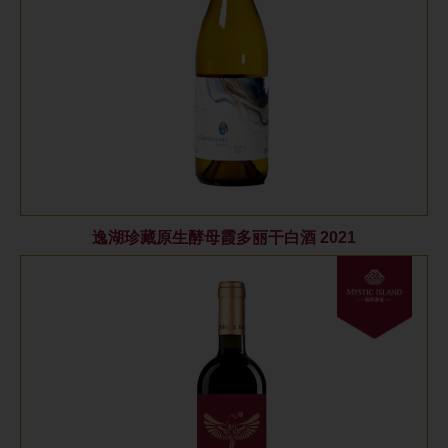
逸湖珍藏原生酵母霞多丽干白酒 2021