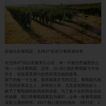
探秘仙岛葡萄园：北纬37°的东方葡萄酒传奇
在北纬37°的山东蓬莱丘山谷，有一片被自然偏爱的土
地——仙岛葡萄园。这里，16.16公顷的葡萄藤与大地
共生，诉说著美酒与自然和谐交融的故事。
脚下的每一寸土壤，都承载着岁月的沉淀。葡萄园扎根
于花岗岩基岩之上，多样的土质，尤其是粗颗粒砂土，
赋予了葡萄独特的风味和深度。为了最大化利用这份自
然馈赠，我们将葡萄园规划为梯田，让每一株葡萄都能
汲取土壤的精华。191个精心规划的地块，2米行距、1