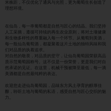
米株距，不仅优化了通风与光照，更为葡萄生长创造了
理想环境。
在仙岛，每一串葡萄都是自然与匠心的结晶。我们坚持
人工采摘，遵循可持续的再生农业原则，将对土壤健康
和生物多样性的尊重融入每一个环节。从葡萄到美酒，
每一瓶仙岛葡萄酒，都凝聚着这片土地的独特风味和我
们对品质的执着追求。
对自然的敬畏，对品质的坚守，让仙岛葡萄园荣获高品
质示范葡萄园称号。这不仅是一份荣誉，更是我们对自
然承诺的见证。在这里，机械干预被降至最低，每一滴
美酒都是自然最纯粹的表达。
欢迎您走进仙岛葡萄园，品味东方风土孕育的醇厚佳
酿，聆听土地与葡萄的私语，感受自然与匠心交织的魅
力。