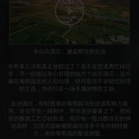
来仙岛酒庄，邂逅嚮往的生活
你有多久没有真正放鬆过了？是不是想逃离忙碌日
常，寻一处能让身心舒缓的地方？仙岛酒庄，这片
藏在葡萄园里的人间仙境，绝对是你不容错过的理
想之选，为你打造一场专属的愜意之旅。
走进酒庄，郁郁葱葱的葡萄园与先进酒窖映入眼
帘。专业导览一路相伴，带你漫步藤蔓之下，把精
湛的酿酒工艺尽收眼底，揭开每一瓶佳酿背后的神
秘面纱，沉浸式领略葡萄栽培传承千年的独特魅
力，体悟葡萄酒的酿造精髓。