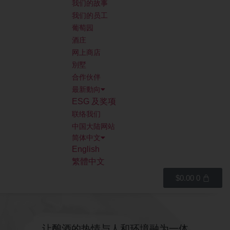
我们的故事
我们的员工
葡萄园
酒庄
网上商店
別墅
合作伙伴
最新動向
ESG 及奖项
联络我们
中国大陆网站
简体中文
English
繁體中文
$
0.00
0
让酿酒的热情与人和环境融为一体