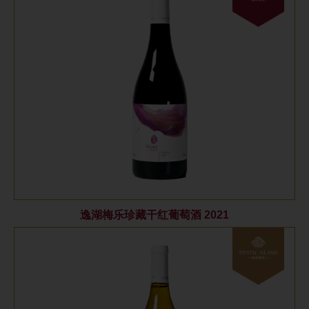
逸湖梅乐珍藏干红葡萄酒 2021