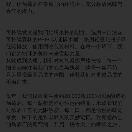
程，让葡萄酒在最適宜的环境中，充分释放风味与
香气的潜力。
可持续发展是我们始终秉持的理念。选用来自法国
可持续森林的PEFC认证橡木桶，采用轻量化瓶子降
低碳排放，使用回收包装材料。在每一个环节，我
们都为地球的美好未来贡献力量。
从收成到装瓶，我们对氧气暴露严格把控，每一个
细节都倾注着我们的心血与执着。这份一丝不苟，
只为呈现最高品质的佳酿，诠释我们对卓越品质的
不懈追求。
每年，我们仅限量生產约28,000瓶100%现场酿造的
葡萄酒。每一瓶都是匠心独运的结晶，承载着我们
对酿酒工艺的无限热爱。每一口，都是愉悦的味觉
享受，留下的是难以磨灭的美妙记忆。欢迎您品尝
仙岛酒庄的葡萄酒，开启一场舌尖上的奢华之旅 。