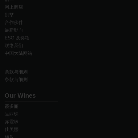
网上商店
別墅
合作伙伴
最新動向
ESG 及奖项
联络我们
中国大陆网站
条款与细则
条款与细则
Our Wines
霞多丽
品丽珠
赤霞珠
佳美娜
梅乐