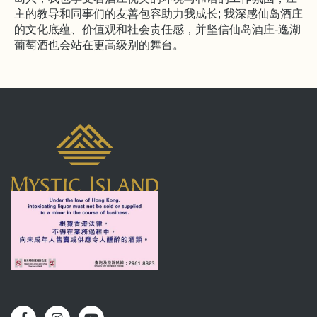
主的教导和同事们的友善包容助力我成长; 我深感仙岛酒庄
的文化底蕴、价值观和社会责任感，并坚信仙岛酒庄-逸湖
葡萄酒也会站在更高级别的舞台。