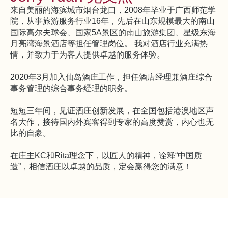
来自美丽的海滨城市烟台龙口，2008年毕业于广西师范学
院，从事旅游服务行业16年，先后在山东规模最大的南山
国际高尔夫球会、国家5A景区的南山旅游集团、星级东海
月亮湾海景酒店等担任管理岗位。 我对酒店行业充满热
情，并致力于为客人提供卓越的服务体验。
2020年3月加入仙岛酒庄工作，担任酒店经理兼酒庄综合
事务管理的综合事务经理的职务。
短短三年间，见证酒庄创新发展，在全国包括港澳地区声
名大作，接待国内外宾客得到专家的高度赞赏，内心也无
比的自豪。
在庄主KC和Rita理念下，以匠人的精神，诠释“中国质
造”，相信酒庄以卓越的品质，定会赢得您的满意！