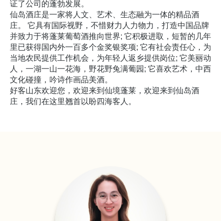
证了公司的蓬勃发展。
仙岛酒庄是一家将人文、艺术、生态融为一体的精品酒
庄。 它具有国际视野，不惜财力人力物力，打造中国品牌
并致力于将蓬莱葡萄酒推向世界; 它积极进取，短暂的几年
里已获得国内外一百多个金奖银奖项; 它有社会责任心，为
当地农民提供工作机会，为年轻人返乡提供岗位; 它美丽动
人，一湖一山一花海，野花野兔满葡园; 它喜欢艺术，中西
文化碰撞，吟诗作画品美酒。
好客山东欢迎您，欢迎来到仙境蓬莱，欢迎来到仙岛酒
庄，我们在这里翘首以盼四海客人。