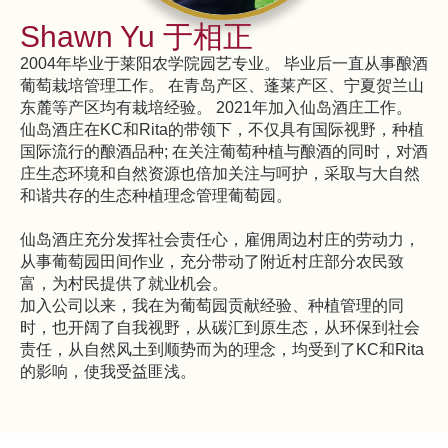
Shawn Yu 于相正
2004年毕业于莱阳农学院园艺专业。 毕业后一直从事酿酒
葡萄栽培管理工作。 在青岛产区、蓬莱产区、宁夏贺兰山
东麓等产区均有栽培经验。 2021年加入仙岛酒庄工作。
仙岛酒庄在KC和Rita的带领下，不仅具有国际视野，种植
国际流行的酿酒品种; 在关注葡萄种植与酿酒的同时，对酒
庄生态环境和自然资源也倍加关注与呵护，采取与大自然
和谐共存的生态种植理念管理葡萄园。
仙岛酒庄充分发挥社会责任心，雇佣周边村庄的劳动力，
从事葡萄园田间作业，充分带动了附近村庄部分农民致
富，为村民提供了就业机会。
加入公司以来，我在为葡萄园贡献经验、种植管理的同
时，也开阔了自我视野，从碳汇到原生态，从环保到社会
责任，从自然风土到顺势而为的理念，均受到了KC和Rita
的影响，使我受益匪浅。