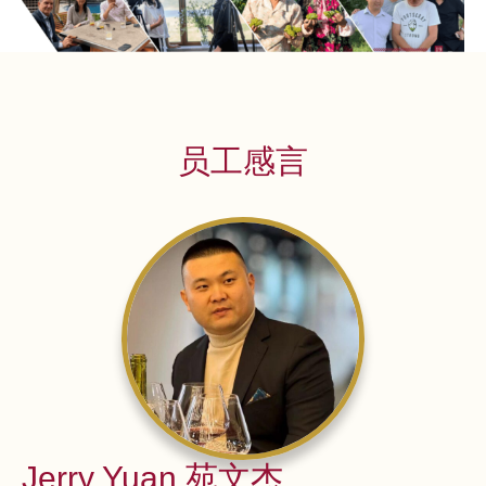
员工感言
Jerry Yuan 苑文杰