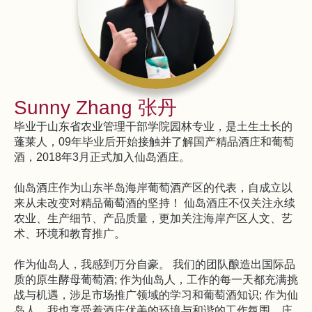
Sunny Zhang 张丹
毕业于山东省农业管理干部学院园林专业，是土生土长的
蓬莱人，09年毕业后开始接触并了解国产精品酒庄和葡萄
酒，2018年3月正式加入仙岛酒庄。
仙岛酒庄作为山东半岛海岸葡萄酒产区的代表，自成立以
来从未改变对精品葡萄酒的坚持！ 仙岛酒庄不仅关注永续
农业、生产细节、产品质量，更加关注海岸产区人文、艺
术、环境和教育推广。
作为仙岛人，我感到万分自豪。 我们的团队酿造出国际品
质的原生酵母葡萄酒; 作为仙岛人，工作的每一天都充满挑
战与机遇，涉足市场推广领域的学习和葡萄酒知识; 作为仙
岛人，我也享受着酒庄优美的环境与和谐的工作氛围，庄