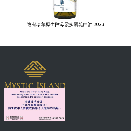
逸湖珍藏原生酵母霞多麗乾白酒 2023