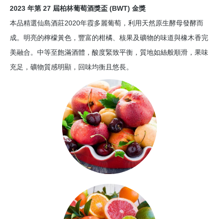
2023 年第 27 屆柏林葡萄酒獎盃 (BWT) 金獎
本品精選仙島酒莊2020年霞多麗葡萄，利用天然原生酵母發酵而
成。明亮的檸檬黃色，豐富的柑橘、核果及礦物的味道與橡木香完
美融合。中等至飽滿酒體，酸度緊致平衡，質地如絲般順滑，果味
充足，礦物質感明顯，回味均衡且悠長。