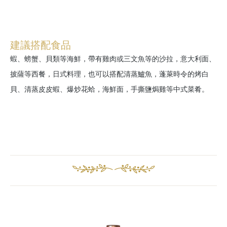
建議搭配食品
蝦、螃蟹、貝類等海鮮，帶有雞肉或三文魚等的沙拉，意大利面、
披薩等西餐，日式料理，也可以搭配清蒸鱸魚，蓬萊時令的烤白
貝、清蒸皮皮蝦、爆炒花蛤，海鮮面，手撕鹽焗雞等中式菜肴。