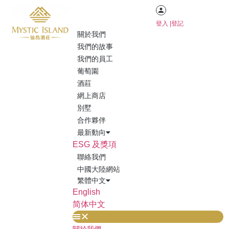
登入 |登記
關於我們
首頁
/
所有產品
/ 逸湖珍藏原生酵母霞多麗乾白酒 2020
我們的故事
我們的員工
葡萄園
酒莊
網上商店
別墅
合作夥伴
最新動向
ESG 及獎項
聯絡我們
中國大陸網站
繁體中文
English
简体中文