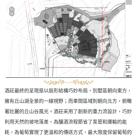
酒莊最終的呈現是以扇形結構巧妙布局，別墅區朝向東方，
擁有丘山湖全景的一線視野；而車間區域則朝向北方，俯瞰
著壯麗的丘山谷風光。酒莊采用了創新的重力流設計，巧妙
利用天然的坡地落差，為釀酒流程節省了泵管和運輸的能
耗，為葡萄實現了更溫和的傳送方式，最大限度保留葡萄的