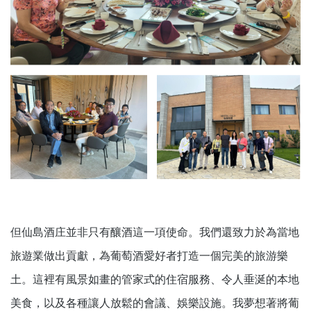
但仙島酒庄並非只有釀酒這一項使命。我們還致力於為當地
旅遊業做出貢獻，為葡萄酒愛好者打造一個完美的旅游樂
土。這裡有風景如畫的管家式的住宿服務、令人垂涎的本地
美食，以及各種讓人放鬆的會議、娛樂設施。我夢想著將葡