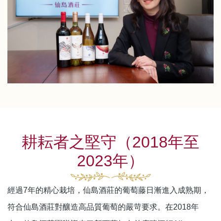
耕耘者之堅守（2018年至
2023年）
經過7年的精心栽培，仙島酒莊的葡萄藤日漸進入成熟期，
符合仙島酒莊對釀造高品質葡萄的嚴苛要求。在2018年