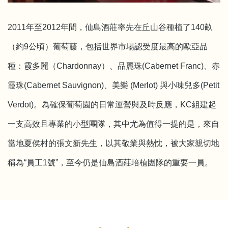
2011年至2012年間，仙島酒莊率先在丘山谷種植了140畝
（約9公頃）葡萄藤，包括世界市場認受度最高的歐亞品
種：霞多麗（Chardonnay）、品麗珠(Cabernet Franc)、赤
霞珠(Cabernet Sauvignon)、美樂 (Merlot) 與小味兒多(Petit
Verdot)。為確保葡萄園的日常運營與及時反應，KC組建起
一支高效且專業的小型團隊，其中尤為值得一提的是，來自
當地夏侯村的張文新先生，以其敬業與熱忱，被大家親切地
稱為“員工1號”，至今仍是仙島酒莊培植團隊的重要一員。