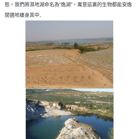
態。我們將濕地湖命名為“逸湖”，寓意這裏的生物都能安逸
閒適地棲身其中
。