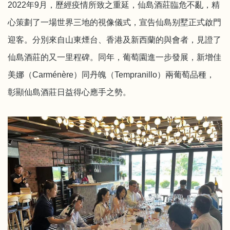
2022年9月，歷經疫情所致之重延，仙島酒莊臨危不亂，精
心策劃了一場世界三地的視像儀式，宣告仙島别墅正式啟門
迎客。分別來自山東煙台、香港及新西蘭的與會者，見證了
仙島酒莊的又一里程碑。同年，葡萄園進一步發展，新增佳
美娜（Carménère）同丹魄（Tempranillo）兩葡萄品種，
彰顯仙島酒莊日益得心應手之勢。