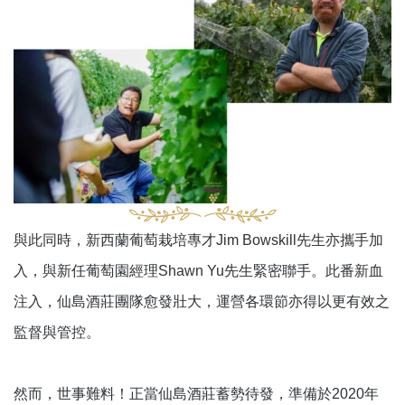
與此同時，新西蘭葡萄栽培專才Jim Bowskill先生亦攜手加
入，與新任葡萄園經理Shawn Yu先生緊密聯手。此番新血
注入，仙島酒莊團隊愈發壯大，運營各環節亦得以更有效之
監督與管控。
然而，世事難料！正當仙島酒莊蓄勢待發，準備於2020年