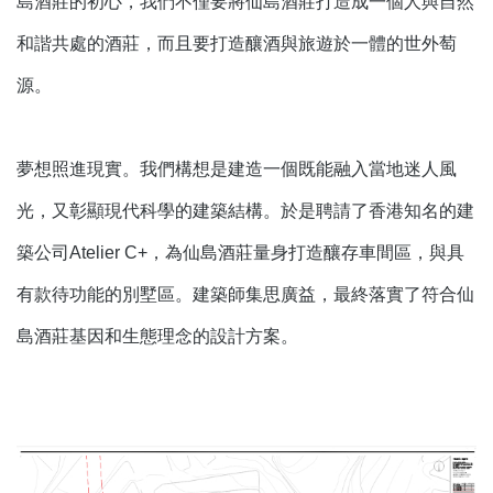
島酒莊的初心，我們不僅要將仙島酒莊打造成一個人與自然
和諧共處的酒莊，而且要打造釀酒與旅遊於一體的世外萄
源。
夢想照進現實。我們構想是建造一個既能融入當地迷人風
光，又彰顯現代科學的建築結構。於是聘請了香港知名的建
築公司Atelier C+，為仙島酒莊量身打造釀存車間區，與具
有款待功能的別墅區。建築師集思廣益，最終落實了符合仙
島酒莊基因和生態理念的設計方案。