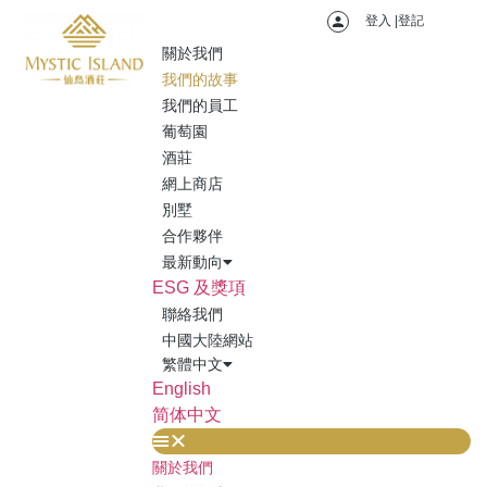
登入 |登記
關於我們
我們的故事
我們的員工
葡萄園
酒莊
網上商店
別墅
合作夥伴
最新動向
我們的故事
ESG 及獎項
聯絡我們
中國大陸網站
繁體中文
English
简体中文
關於我們