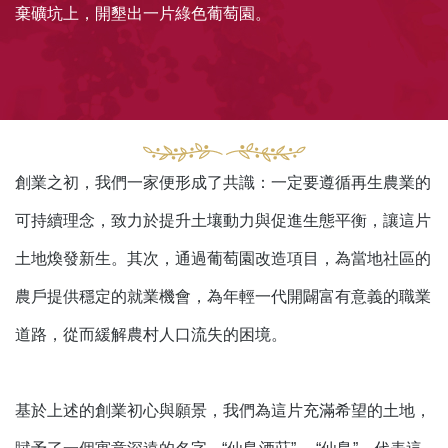
棄礦坑上，開墾出一片綠色葡萄園。
創業之初，我們一家便形成了共識：一定要遵循再生農業的
可持續理念，致力於提升土壤動力與促進生態平衡，讓這片
土地煥發新生。其次，通過葡萄園改造項目，為當地社區的
農戶提供穩定的就業機會，為年輕一代開闢富有意義的職業
道路，從而緩解農村人口流失的困境。
基於上述的創業初心與願景，我們為這片充滿希望的土地，